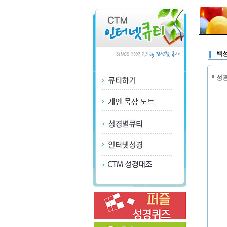
백성
성경