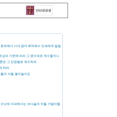
 여호와께서 시내 광야 회막에서 모세에게 말씀
 조상의 가문에 따라 그 명수대로 계수할지니
아론은 그 진영별로 계수하되
게 하라
데울의 아들 엘리술이요
 므낫세 지파에서는 브다술의 아들 가말리엘