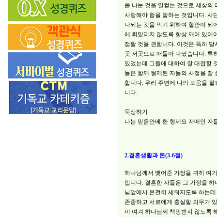
를 나눈 것을 일컫는 것으로 세상의
사랑해야 함을 말하는 것입니다. 사
나되는 것을 막기 위하여 혈안이 되
에 휘말리지 않도록 항상 깨어 있어야
접할 것을 권합니다. 이것은 특히 
곳 저곳으로 떠돌아 다녔습니다. 특
있었는데 그들에 대하여 잘 대접할 
들은 함께 형제된 자들의 사정을 잘 
합니다. 우리 주변에 나의 도움을 필
니다.
묵상하기
나는 믿음안에 한 형제요 자매인 자
2.결혼생활과 돈(3-6절)
하나님께서 맺어준 가정을 귀히 여기
입니다. 결혼한 자들은 그 가정을 
님앞에서 온전히 세워지도록 하는데 
존중하고 서로에게 충실할 의무가 있
이 여겨 하나님께 책망받지 않도록 해