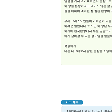
믿음을 가지고 기뻐하면서 본향으로 
이 땅을 본향이라고 여기지 않는 참
들을 위하여 예비된 성 참된 본향이
우리 그리스도인들이 가치관이 다른 
어려운 일입니다. 하지만 이 땅은 우
이기에 천국본향에서 누릴 영광스러
하게 살아갈 수 있는 성도임을 믿음의
묵상하기
나는 나그네로서 참된 본향을 소망하
1.불가능이 없으신 하나님의 약속을