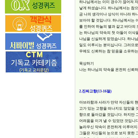
하나님께서는 이미 경수가 끊어져 자
낳게 하셨습니다. 하나님께서는 참으
금 나의 생각이나 상식이 아니라 하
보아야 할 것입니다. 하나님께서는 
를 인하여 하늘의 별과 같고 바다의
는 하나님의 약속의 첫 아들이 이삭을
나님을 신실하게 믿었습니다. 하나
일도 이루시는 분이십니다. 그러므로
우에도 신뢰하는 참 믿음을 소유하는
묵상하기
나는 하나님의 약속을 온전히 신뢰하
2.진짜고향(13-16절)
아브라함과 사라가 만약 자신들의 현
고가 있는 고향을 떠나지도 않았을 것
향으로 돌아갔을 것입니다. 하지만 
어려움을 이겨 낼 수 있었던 것입니
놀라우신 약속이 온전하게 이루어지는
그들은 자신들의 눈으로 보지 못한 