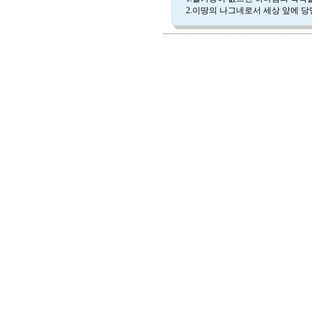
2.이땅의 나그네로서 세상 앞에 당