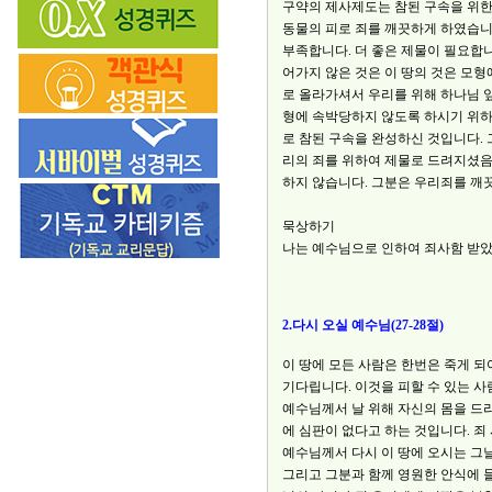
구약의 제사제도는 참된 구속을 위한
동물의 피로 죄를 깨끗하게 하였습니
부족합니다. 더 좋은 제물이 필요합니
어가지 않은 것은 이 땅의 것은 모형
로 올라가셔서 우리를 위해 하나님 앞
형에 속박당하지 않도록 하시기 위하
로 참된 구속을 완성하신 것입니다. 
리의 죄를 위하여 제물로 드려지셨음
하지 않습니다. 그분은 우리죄를 깨
묵상하기
나는 예수님으로 인하여 죄사함 받았
2.다시 오실 예수님(27-28절)
이 땅에 모든 사람은 한번은 죽게 
기다립니다. 이것을 피할 수 있는 사
예수님께서 날 위해 자신의 몸을 드
에 심판이 없다고 하는 것입니다. 죄
예수님께서 다시 이 땅에 오시는 그
그리고 그분과 함께 영원한 안식에 