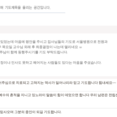
이 있었는데 마음에 평안을 주시고 집사님들의 기도로 서울병원으로 전원과
주 목요일 교수님 외래 후 최종결정이 나는데 떨리네요 ㅠ
 주님이 함께 동행주시기를 기도 부탁드립니다.
 걱정이냐 인사도 못하고 헤어지는 사람들도 있다는 마음을 주셨습니다.
추어주심으로 치료되고 고쳐지는 역사가 일어나리라 믿고 기도합니다 힘내세요~~
몸에 예수의 흔적을 지니고 있노라이 말씀이 힘이 데었으면 합니다 우리 남편
믿사오며 그분의 증인이 되길 기도합니다.