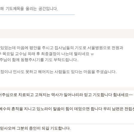
이 있었는데 마음에 평안을 주시고 집사님들의 기도로 서울병원으로 전원과
주 목요일 교수님 외래 후 최종결정이 나는데 떨리네요 ㅠ
 주님이 함께 동행주시기를 기도 부탁드립니다.
 걱정이냐 인사도 못하고 헤어지는 사람들도 있다는 마음을 주셨습니다.
추어주심으로 치료되고 고쳐지는 역사가 일어나리라 믿고 기도합니다 힘내세요~~
몸에 예수의 흔적을 지니고 있노라이 말씀이 힘이 데었으면 합니다 우리 남편
믿사오며 그분의 증인이 되길 기도합니다.