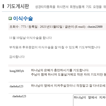
이식수술
조회수 : 775 / 등록일 : 2021년11월02일 / 글쓴이 (E-mail) :
chasim22600
11월 10일날 이식수술을 합니다
부작용과 후유증없이 이식수술을 잘 마칠 수 있도록 기도부탁합니다
감사합니다
하나님의 은혜가 충만하시기를 기도합니다.
hong2005yb
주님이 함께 하시며 도울실거예요 작은 자의 기도지만 
하나님이 옆에서 지켜주실것이니 걱정말고 잘 다녀오세
rlaeheka123
rlaeheka123