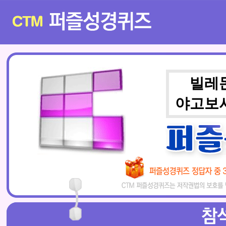
빌레
야고보