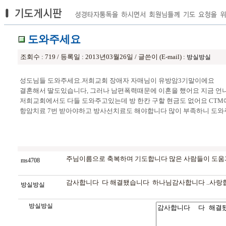
도와주세요
조회수 : 719 / 등록일 : 2013년03월26일 / 글쓴이 (E-mail) :
방실방실
성도님들 도와주세요.저희교회 장애자 자매님이 유방암3기말이에요
결혼해서 딸도있습니다, 그러나 남편폭력때문에 이혼을 했어요 지금 
저희교회에서도 다들 도와주고있는데 방 한칸 구할 현금도 없어요 CTM에서
항암치료 7번 받아야하고 방사선치료도 해야합니다 많이 부족하니 도와주시
주님이름으로 축복하며 기도합니다 많은 사람들이 도움
ms4708
감사합니다 다 해결됐습니다 하나님감사합니다 ..사랑
방실방실
방실방실