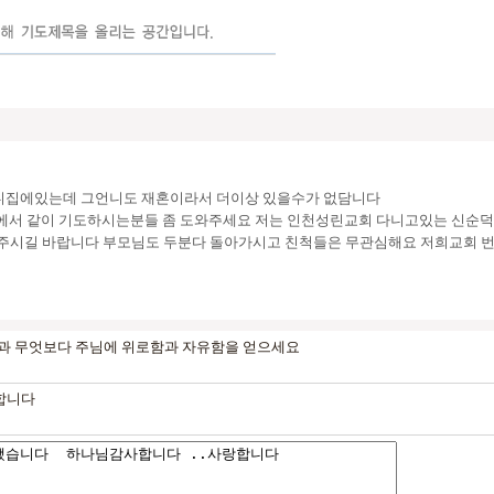
언니집에있는데 그언니도 재혼이라서 더이상 있을수가 없담니다
 같이 기도하시는분들 좀 도와주세요 저는 인천성린교회 다니고있는 신순덕입니다, 
길 바랍니다 부모님도 두분다 돌아가시고 친척들은 무관심해요 저희교회 번호입니다
과 무엇보다 주님에 위로함과 자유함을 얻으세요
합니다