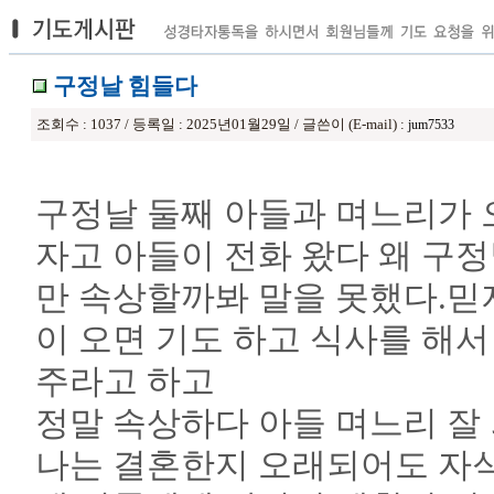
구정날 힘들다
조회수 : 1037 / 등록일 : 2025년01월29일 / 글쓴이 (E-mail) :
jum7533
구정날 둘째 아들과 며느리가 
자고 아들이 전화 왔다 왜 구
만 속상할까봐 말을 못했다.믿
이 오면 기도 하고 식사를 해
주라고 하고
정말 속상하다 아들 며느리 잘
나는 결혼한지 오래되어도 자식