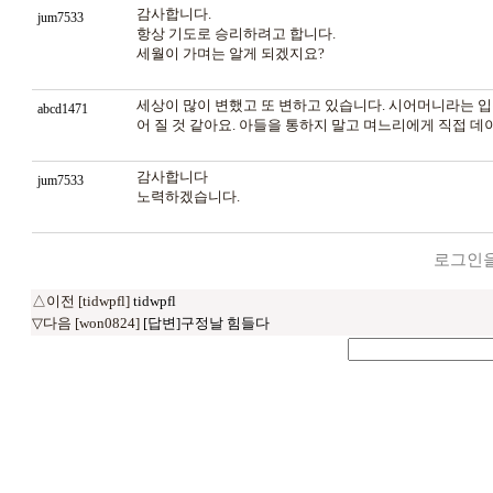
감사합니다.
jum7533
항상 기도로 승리하려고 합니다.
세월이 가며는 알게 되겠지요?
세상이 많이 변했고 또 변하고 있습니다. 시어머니라는 
abcd1471
어 질 것 같아요. 아들을 통하지 말고 며느리에게 직접 
감사합니다
jum7533
노력하겠습니다.
로그인을
△이전 [tidwpfl]
tidwpfl
▽다음 [won0824]
[답변]구정날 힘들다