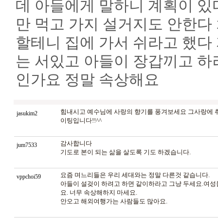
데 아들에게 말하니 계획이 있
만 먹고 가지 설거지도 안한다
할테니 집에 가서 쉬라고 했다
는 서있고 아들이 장갑끼고 하
인가요 정말 속상해요
힘내시고 예수님에 사랑의 향기를 풍겨보세요 그사랑에 
jasukim2
이팅입니다!!^^
감사합니다
jum7533
기도로 본이 되는 삶을 살도록 기도 하겠습니다.
요즘 며느리들은 우리 세대와는 정말 다른것 같습니다.
vppchoi59
아들이 설겆이 하려고 하면 같이하라고 그냥 두세요.여
요. 너무 속상해하지 마세요.
안오고 해외여행가는 사람들도 많아요.