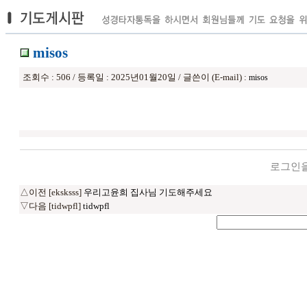
misos
조회수 : 506 / 등록일 : 2025년01월20일 / 글쓴이 (E-mail) :
misos
로그인을
△이전 [eksksss]
우리고윤희 집사님 기도해주세요
▽다음 [tidwpfl]
tidwpfl