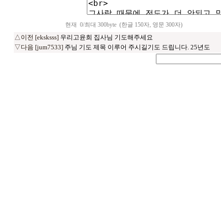
현재
0
/최대 300byte
(한글 150자, 영문 300자)
△이전 [eksksss]
우리고윤희 집사님 기도해주세요
▽다음 [jum7533]
주님 기도 제목 이루어 주시길기도 드립니다. 25년도