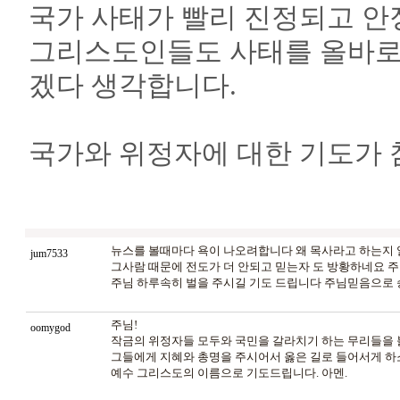
국가 사태가 빨리 진정되고 안
그리스도인들도 사태를 올바로
겠다 생각합니다.
국가와 위정자에 대한 기도가 
뉴스를 볼때마다 욕이 나오려합니다 왜 목사라고 하는지 
jum7533
그사람 때문에 전도가 더 안되고 믿는자 도 방황하네요 
주님 하루속히 벌을 주시길 기도 드립니다 주님믿음으로 
주님!
oomygod
작금의 위정자들 모두와 국민을 갈라치기 하는 무리들을 
그들에게 지혜와 총명을 주시어서 옳은 길로 들어서게 하
예수 그리스도의 이름으로 기도드립니다. 아멘.