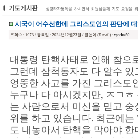
시국이 어수선한데 그리스도인의 판단에 
조회수 : 1073 / 등록일 : 2024년12월23일 / 글쓴이 (E-mail) :
vppchoi59
대통령 탄핵사태로 인해 참으
그런데 삼척동자도 다 알수 있
엉뚱한 사고를 가진 그리스도인
누구나 다 아시겠지만, ㅈㄱㅎ
는 사람으로서 미신을 믿고 숭
위를 하고 있습니다. 최근에는 
도 내놓아서 탄핵을 막아야 한다"