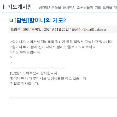
[답변]할머니의 기도2
조회수 : 503 / 등록일 : 2024년11월20일 / 글쓴이 (E-mail) :
eksksss
>할머니가 너머저서 갈비뼈와 팔벼가 골절 되었서 고생하고 있습니다.
>할머니 뼈가 빨리 진이 나아서 빨리 낫돌로 기도해주세요
>기도 부탁드립니다.
>
>
==============================
[답변]기도해주셨서 감사합니다.
할머니 뼈가 다 부터서로 일상생활를 하고 있습니다.
정말로 감사합니다.