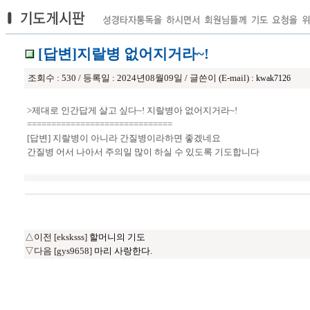
[답변]지랄병 없어지거라~!
조회수 : 530 / 등록일 : 2024년08월09일 / 글쓴이 (E-mail) :
kwak7126
>제대로 인간답게 살고 싶다~! 지랄병아 없어지거라~!
==============================
[답변] 지랄병이 아니라 간질병이라하면 좋겠네요
간질병 어서 나아서 주의일 많이 하실 수 있도록 기도합니다
△이전 [eksksss]
할머니의 기도
▽다음 [gys9658]
마리 사랑한다.