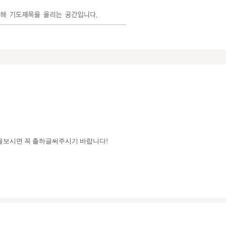
을보시면 꼭 출하글써주시기 바랍니다!