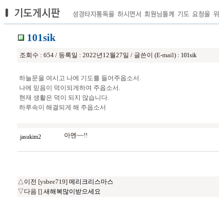
101sik
조회수 : 654 / 등록일 : 2022년12월27일 / 글쓴이 (E-mail) :
101sik
하늘문을 여시고 나에 기도를 들어주옵소서.
나에 믿음이 덕이되게하여 주옵소서.
현재 생활은 덕이 되지 않습니다.
하루속이 해결되게 해 주옵소서
아멘~~!!
jasukim2
△이전 [ysbee719]
메리크리스마스
▽다음 []
새해복많이받으세요