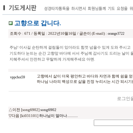
고향으로 갑니다.
조회수 : 671 / 등록일 : 2022년10월16일 / 글쓴이 (E-mail) :
orange3722
주님! 이사길 순탄하게 걸림돌이 있더라도 힘껏 넘을수 있게 도와 주시고
기도하다 눈뜨는 순간 고향앞 바다에 서서 주님께 감사기도 드리는 날이
지혜주셔서 안전하고 무탈하게 가게해주세요 아멘.
고향에서 삶이 더욱 평안하고 바다와 자연과 함께 쉼을 
vppchoi59
하나님 나라의 백성으로 삶을 진정 누리시는 시간 되시
로그인을
△이전 [song6902]
song6902
▽다음 [ki031101]
하나님이 얼마나............