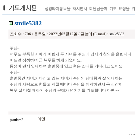
smile5382
조회수 : 706 / 등록일 : 2022년05월12일 / 글쓴이 (E-mail) :
smile5382
주님~
너무도 부족한 저에게 어렵게 두 자녀를 주심에 감사의 찬양을 올립니다.
어느덧 장성하여 군 복무를 하게 되었어요.
동생이 먼저 입대하여 훈련중에 있고 형은 입대를 기다리고 있어요
주님~
훈련중인 자녀.기다리고 있는 자녀가 주님의 담대함과 잘 인내하는
주님의 사람으로 힘들고 지칠 때마다 주님을 의지하면서 몸 건강히
복무 잘 마칠 때까지 주님의 은혜가 넘치기를 기도합니다 아멘~~
아멘~~~
jasukim2