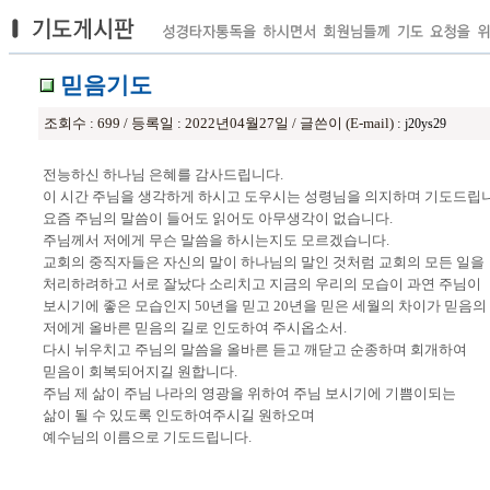
믿음기도
조회수 : 699 / 등록일 : 2022년04월27일 / 글쓴이 (E-mail) :
j20ys29
전능하신 하나님 은혜를 감사드립니다.
이 시간 주님을 생각하게 하시고 도우시는 성령님을 의지하며 기도드립니
요즘 주님의 말씀이 들어도 읽어도 아무생각이 없습니다.
주님께서 저에게 무슨 말씀을 하시는지도 모르겠습니다.
교회의 중직자들은 자신의 말이 하나님의 말인 것처럼 교회의 모든 일을
처리하려하고 서로 잘났다 소리치고 지금의 우리의 모습이 과연 주님이
보시기에 좋은 모습인지 50년을 믿고 20년을 믿은 세월의 차이가 믿음의
저에게 올바른 믿음의 길로 인도하여 주시옵소서.
다시 뉘우치고 주님의 말씀을 올바른 듣고 깨닫고 순종하며 회개하여
믿음이 회복되어지길 원합니다.
주님 제 삶이 주님 나라의 영광을 위하여 주님 보시기에 기쁨이되는
삶이 될 수 있도록 인도하여주시길 원하오며
예수님의 이름으로 기도드립니다.