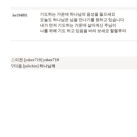
기도하는 가운데 하나님의 음성을 들으세요
lee194891
오늘도 하나님은 님을 만나기를 원하고 있습니다
내가 먼저 기도하는 가운데 살아계신 주님이
나를 위해 기도 하고 있음을 바라 보세요 할렐루야
△이전 [ysbee719]
ysbee719
▽다음 [julichin]
하나님께