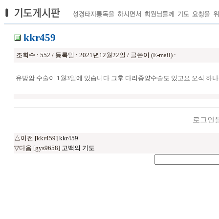
kkr459
조회수 : 552 / 등록일 : 2021년12월22일 / 글쓴이 (E-mail) :
유방암 수술이 1월3일에 있습니다 그후 다리종양수술도 있고요 오직 
로그인을
△이전 [kkr459]
kkr459
▽다음 [gys9658]
고백의 기도